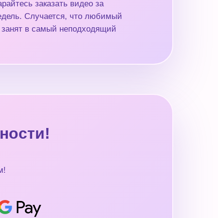
райтесь заказать видео за
недель. Случается, что любимый
 занят в самый неподходящий
ности!
м!