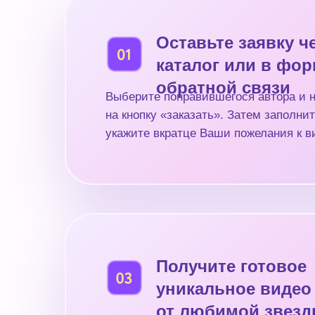
Оставьте заявку ч
каталог или в фо
обратной связи
Выберите понравившегося автора и 
на кнопку «заказать». Затем заполнит
укажите вкратце Ваши пожелания к в
Получите готовое
уникальное видео
от любимой звез