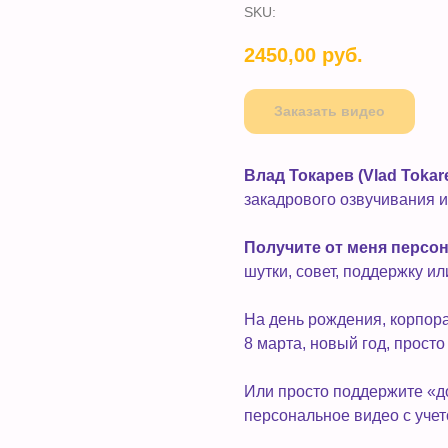
SKU:
2450,00
руб.
Заказать видео
Влад Токарев (Vlad Tokar
закадрового озвучивания и
Получите от меня персо
шутки, совет, поддержку и
На день рождения, корпора
8 марта, новый год, просто
Или просто поддержите «д
персональное видео с уче