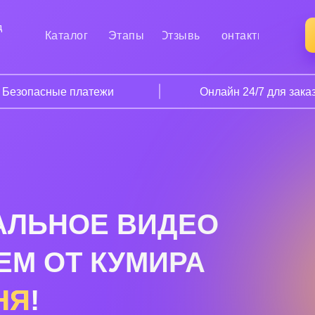
д
Каталог
Этапы
Отзывы
Контакты
Безопасные платежи
Онлайн 24/7 для зака
АЛЬНОЕ ВИДЕО
ЕМ ОТ КУМИРА
НЯ
!