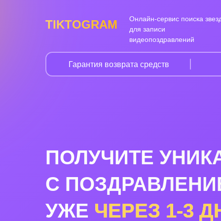
Онлайн-сервис поиска звез
TIKTOGRAM
для записи
видеопоздравлений
Гарантия возврата средств
ПОЛУЧИТЕ УНИК
С ПОЗДРАВЛЕНИ
УЖЕ
ЧЕРЕЗ
1-3
Д