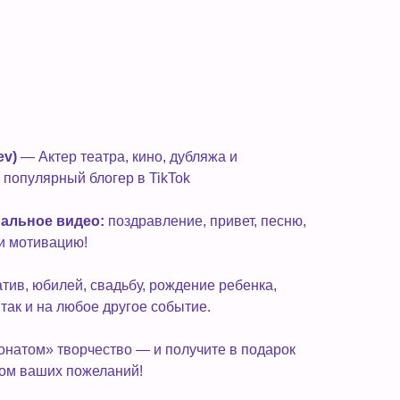
ev)
— Актер театра, кино, дубляжа и
 популярный блогер в TikTok
нальное видео:
поздравление, привет, песню,
ли мотивацию!
тив, юбилей, свадьбу, рождение ребенка,
 так и на любое другое событие.
онатом» творчество — и получите в подарок
том ваших пожеланий!