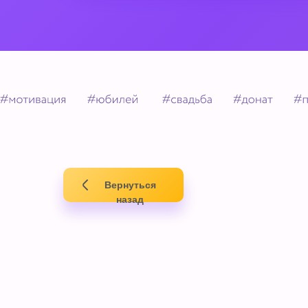
Вернуться
назад