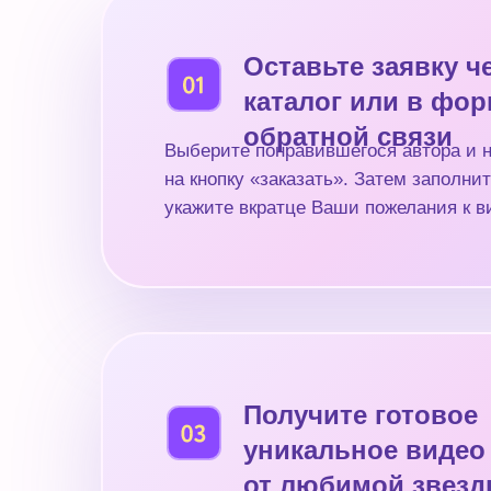
Оставьте заявку ч
каталог или в фо
обратной связи
Выберите понравившегося автора и 
на кнопку «заказать». Затем заполнит
укажите вкратце Ваши пожелания к в
Получите готовое
уникальное видео
от любимой звез