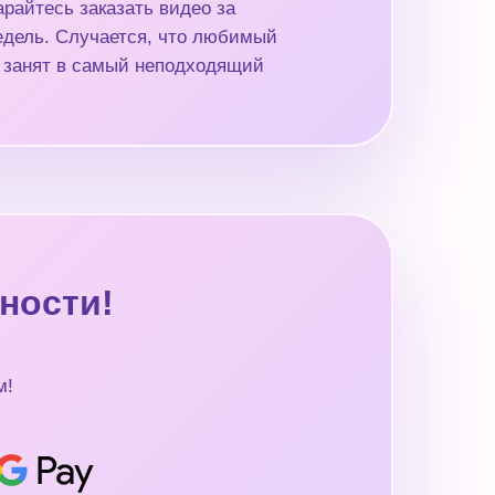
райтесь заказать видео за
недель. Случается, что любимый
 занят в самый неподходящий
ности!
м!