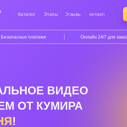
д
Каталог
Этапы
Отзывы
Контакты
Безопасные платежи
Онлайн 24/7 для зака
АЛЬНОЕ ВИДЕО
ЕМ ОТ КУМИРА
НЯ
!