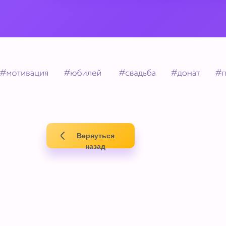
Вернуться
назад