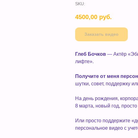
SKU:
4500,00
руб.
Заказать видео
Глеб Бочков
— Актёр «Эби
лифте».
Получите от меня персо
шутки, совет, поддержку и
На день рождения, корпора
8 марта, новый год, просто
Или просто поддержите «д
персональное видео с уче