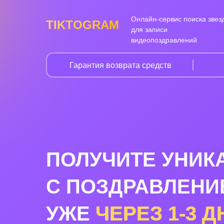
Онлайн-сервис поиска звез
TIKTOGRAM
для записи
видеопоздравлений
Гарантия возврата средств
ПОЛУЧИТЕ УНИК
С ПОЗДРАВЛЕНИ
УЖЕ
ЧЕРЕЗ
1-3
Д