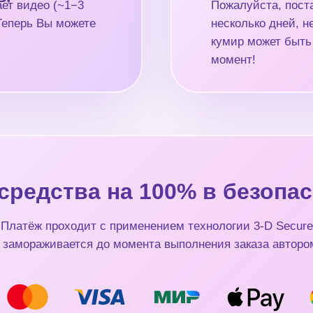
ет видео (~1−3
Пожалуйста, поста
 Теперь Вы можете
несколько дней, 
кумир может быть
момент!
средства на 100% в безопас
Платёж проходит с применением технологии 3-D Secure
 замораживается до момента выполнения заказа авторо