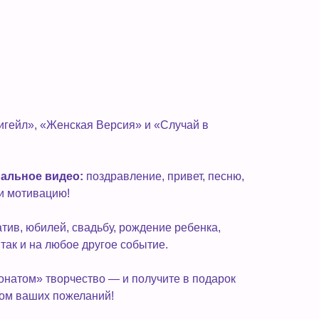
гейл», «Женская Версия» и «Случай в
нальное видео:
поздравление, привет, песню,
ли мотивацию!
тив, юбилей, свадьбу, рождение ребенка,
 так и на любое другое событие.
онатом» творчество — и получите в подарок
том ваших пожеланий!