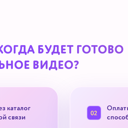
 КОГДА БУДЕТ ГОТОВО
ЬНОЕ ВИДЕО?
ез каталог
Оплат
ой связи
способ