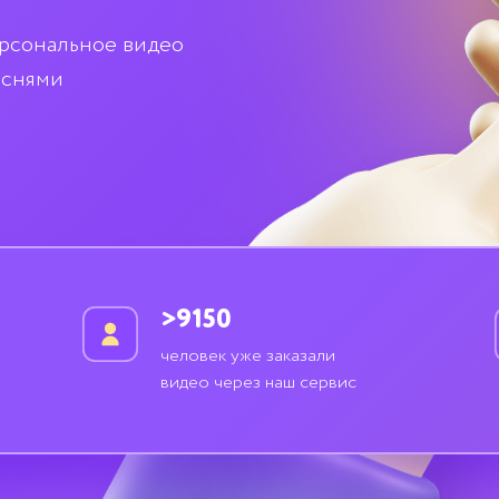
ерсональное видео
еснями
>9150
человек уже заказали
видео через наш сервис