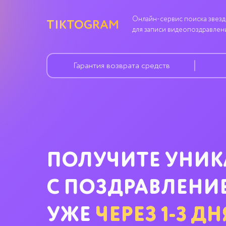
Онлайн-сервис поиска звезд
TIKTOGRAM
для записи видеопоздравлен
Гарантия возврата средств
ПОЛУЧИТЕ УНИК
С ПОЗДРАВЛЕНИ
УЖЕ
ЧЕРЕЗ
1-3
ДН