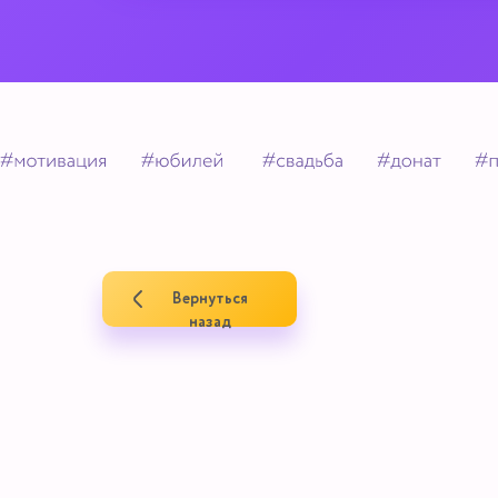
Вернуться
назад