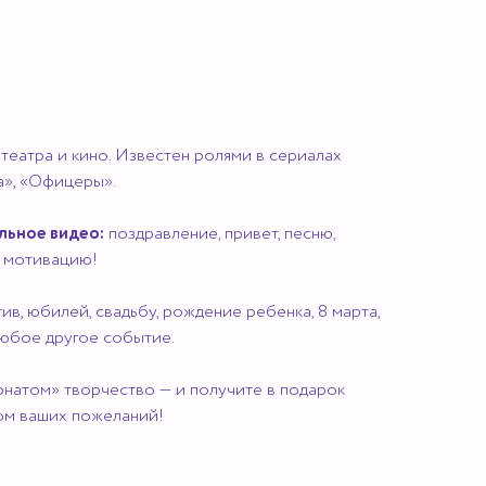
театра и кино. Известен ролями в сериалах
а», «Офицеры».
льное видео:
поздравление, привет, песню,
и мотивацию!
ив, юбилей, свадьбу, рождение ребенка, 8 марта,
 любое другое событие.
натом» творчество — и получите в подарок
ом ваших пожеланий!