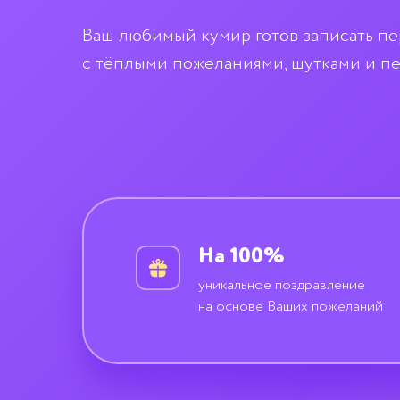
Ваш любимый кумир готов записать п
с тёплыми пожеланиями, шутками и п
На 100%
уникальное поздравление
на основе Ваших пожеланий