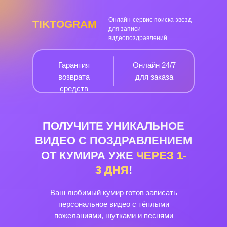
Онлайн-сервис поиска звезд
TIKTOGRAM
для записи
видеопоздравлений
Гарантия
Онлайн 24/7
возврата
для заказа
средств
ПОЛУЧИТЕ УНИКАЛЬНОЕ
ВИДЕО С ПОЗДРАВЛЕНИЕМ
ОТ КУМИРА УЖЕ
ЧЕРЕЗ
1-
3
ДНЯ
!
Ваш любимый кумир готов записать
персональное видео с тёплыми
пожеланиями, шутками и песнями