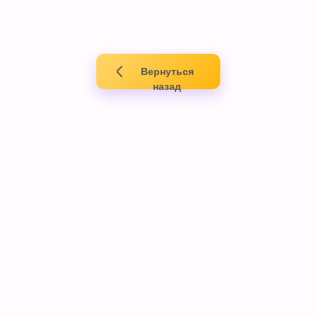
Вернуться
назад