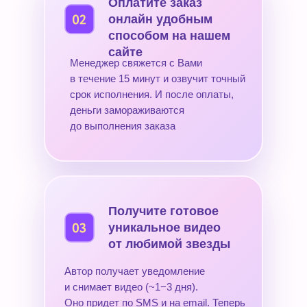
Оплатите заказ
онлайн удобным
способом на нашем
сайте
Менеджер свяжется с Вами
в течение 15 минут и озвучит точный
срок исполнения. И после оплаты,
деньги замораживаются
до выполнения заказа
Получите готовое
уникальное видео
от любимой звезды
Автор получает уведомление
и снимает видео (~1−3 дня).
Оно придет по SMS и на email. Теперь