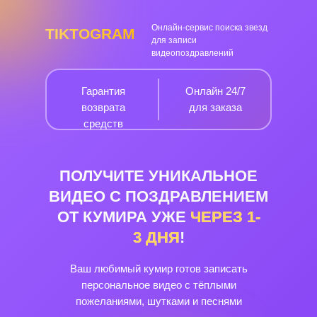
Онлайн-сервис поиска звезд
TIKTOGRAM
для записи
видеопоздравлений
Гарантия
Онлайн 24/7
возврата
для заказа
средств
ПОЛУЧИТЕ УНИКАЛЬНОЕ
ВИДЕО С ПОЗДРАВЛЕНИЕМ
ОТ КУМИРА УЖЕ
ЧЕРЕЗ
1-
3
ДНЯ
!
Ваш любимый кумир готов записать
персональное видео с тёплыми
пожеланиями, шутками и песнями