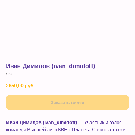
Иван Димидов (ivan_dimidoff)
SKU:
2650,00
руб.
Заказать видео
Иван Димидов (ivan_dimidoff)
— Участник и голос
команды Высшей лиги КВН «Планета Сочи», а также