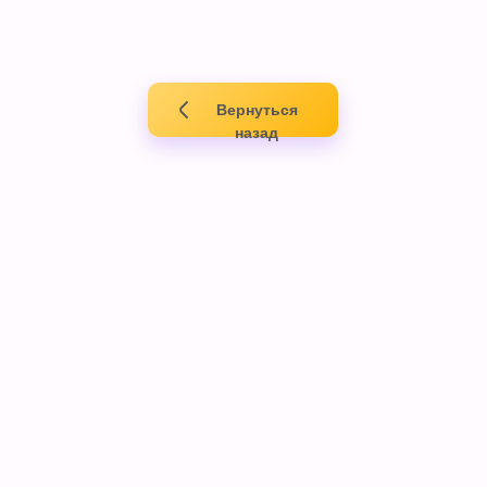
Вернуться
назад