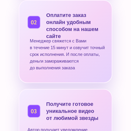
Оплатите заказ
онлайн удобным
способом на нашем
сайте
Менеджер свяжется с Вами
в течение 15 минут и озвучит точный
срок исполнения. И после оплаты,
деньги замораживаются
до выполнения заказа
Получите готовое
уникальное видео
от любимой звезды
Автор получает уведомление