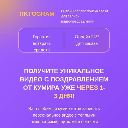
Онлайн-сервис поиска звезд
TIKTOGRAM
для записи
видеопоздравлений
Гарантия
Онлайн 24/7
возврата
для заказа
средств
ПОЛУЧИТЕ УНИКАЛЬНОЕ
ВИДЕО С ПОЗДРАВЛЕНИЕМ
ОТ КУМИРА УЖЕ
ЧЕРЕЗ
1-
3
ДНЯ
!
Ваш любимый кумир готов записать
персональное видео с тёплыми
пожеланиями, шутками и песнями