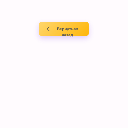
Вернуться
назад