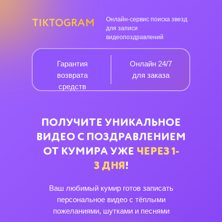
Онлайн-сервис поиска звезд
TIKTOGRAM
для записи
видеопоздравлений
Гарантия
Онлайн 24/7
возврата
для заказа
средств
ПОЛУЧИТЕ УНИКАЛЬНОЕ
ВИДЕО С ПОЗДРАВЛЕНИЕМ
ОТ КУМИРА УЖЕ
ЧЕРЕЗ
1-
3
ДНЯ
!
Ваш любимый кумир готов записать
персональное видео с тёплыми
пожеланиями, шутками и песнями