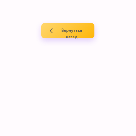
Вернуться
назад