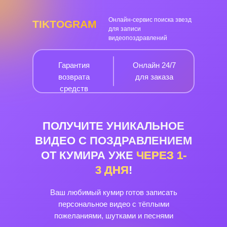
Онлайн-сервис поиска звезд
TIKTOGRAM
для записи
видеопоздравлений
Гарантия
Онлайн 24/7
возврата
для заказа
средств
ПОЛУЧИТЕ УНИКАЛЬНОЕ
ВИДЕО С ПОЗДРАВЛЕНИЕМ
ОТ КУМИРА УЖЕ
ЧЕРЕЗ
1-
3
ДНЯ
!
Ваш любимый кумир готов записать
персональное видео с тёплыми
пожеланиями, шутками и песнями