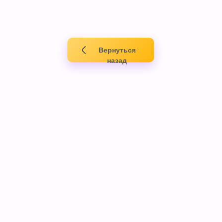
Вернуться
назад