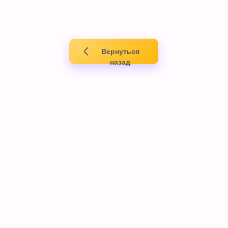
Вернуться
назад