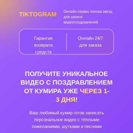
Онлайн-сервис поиска звезд
TIKTOGRAM
для записи
видеопоздравлений
Гарантия
Онлайн 24/7
возврата
для заказа
средств
ПОЛУЧИТЕ УНИКАЛЬНОЕ
ВИДЕО С ПОЗДРАВЛЕНИЕМ
ОТ КУМИРА УЖЕ
ЧЕРЕЗ
1-
3
ДНЯ
!
Ваш любимый кумир готов записать
персональное видео с тёплыми
пожеланиями, шутками и песнями