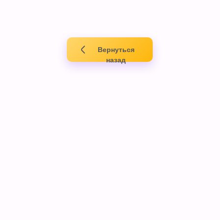
Вернуться
назад