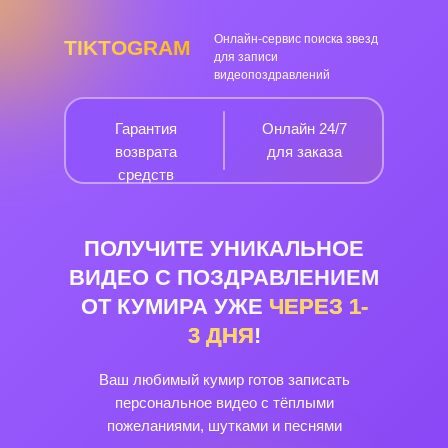
Онлайн-сервис поиска звезд
TIKTOGRAM
для записи
видеопоздравлений
Гарантия
Онлайн 24/7
возврата
для заказа
средств
ПОЛУЧИТЕ УНИКАЛЬНОЕ
ВИДЕО С ПОЗДРАВЛЕНИЕМ
ОТ КУМИРА УЖЕ
ЧЕРЕЗ
1-
3
ДНЯ
!
Ваш любимый кумир готов записать
персональное видео с тёплыми
пожеланиями, шутками и песнями