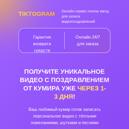
Онлайн-сервис поиска звезд
TIKTOGRAM
для записи
видеопоздравлений
Гарантия
Онлайн 24/7
возврата
для заказа
средств
ПОЛУЧИТЕ УНИКАЛЬНОЕ
ВИДЕО С ПОЗДРАВЛЕНИЕМ
ОТ КУМИРА УЖЕ
ЧЕРЕЗ
1-
3
ДНЯ
!
Ваш любимый кумир готов записать
персональное видео с тёплыми
пожеланиями, шутками и песнями