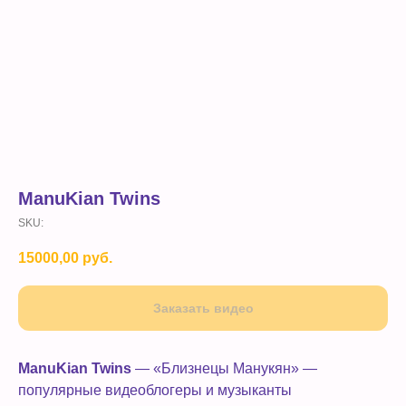
ManuKian Twins
SKU:
15000,00
руб.
Заказать видео
ManuKian Twins
— «Близнецы Манукян» —
популярные видеоблогеры и музыканты