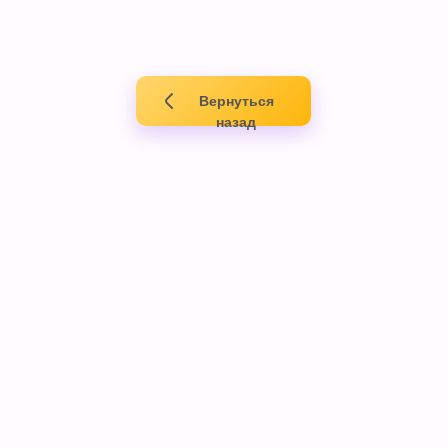
Вернуться
назад