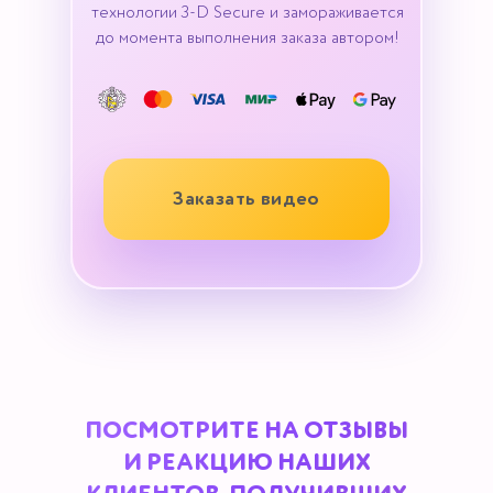
технологии 3-D Secure и замораживается
до момента выполнения заказа автором!
Заказать видео
ПОСМОТРИТЕ НА ОТЗЫВЫ
И РЕАКЦИЮ НАШИХ