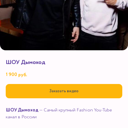
ШОУ Дымоход
1 900
руб.
Заказать видео
ШОУ Дымоход
— Самый крупный Fashion You-Tube
канал в России