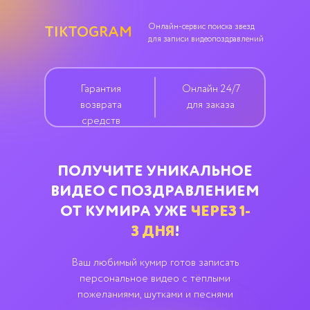
Онлайн-сервис поиска звезд
TIKTOGRAM
для записи видеопоздравлений
Гарантия
Онлайн 24/7
возврата
для заказа
средств
ПОЛУЧИТЕ УНИКАЛЬНОЕ
ВИДЕО С ПОЗДРАВЛЕНИЕМ
ОТ КУМИРА УЖЕ
ЧЕРЕЗ
1-
3
ДНЯ
!
Ваш любимый кумир готов записать
персональное видео с тёплыми
пожеланиями, шутками и песнями