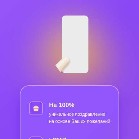
На 100%
уникальное поздравление
на основе Ваших пожеланий