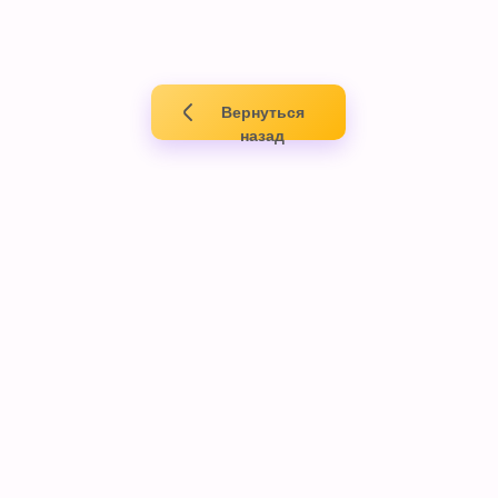
Вернуться
назад