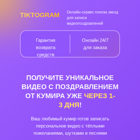
Онлайн-сервис поиска звезд
TIKTOGRAM
для записи
видеопоздравлений
Гарантия
Онлайн 24/7
возврата
для заказа
средств
ПОЛУЧИТЕ УНИКАЛЬНОЕ
ВИДЕО С ПОЗДРАВЛЕНИЕМ
ОТ КУМИРА УЖЕ
ЧЕРЕЗ
1-
3
ДНЯ
!
Ваш любимый кумир готов записать
персональное видео с тёплыми
пожеланиями, шутками и песнями