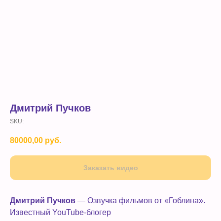
Дмитрий Пучков
SKU:
80000,00
руб.
Заказать видео
Дмитрий Пучков
— Озвучка фильмов от «Гоблина».
Известный YouTube-блогер