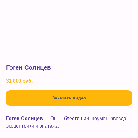
Гоген Солнцев
31 000
руб.
Заказать видео
Гоген Солнцев
— Он — блестящий шоумен, звезда
эксцентрики и эпатажа