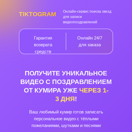
Онлайн-сервис поиска звезд
TIKTOGRAM
для записи
видеопоздравлений
Гарантия
Онлайн 24/7
возврата
для заказа
средств
ПОЛУЧИТЕ УНИКАЛЬНОЕ
ВИДЕО С ПОЗДРАВЛЕНИЕМ
ОТ КУМИРА УЖЕ
ЧЕРЕЗ
1-
3
ДНЯ
!
Ваш любимый кумир готов записать
персональное видео с тёплыми
пожеланиями, шутками и песнями