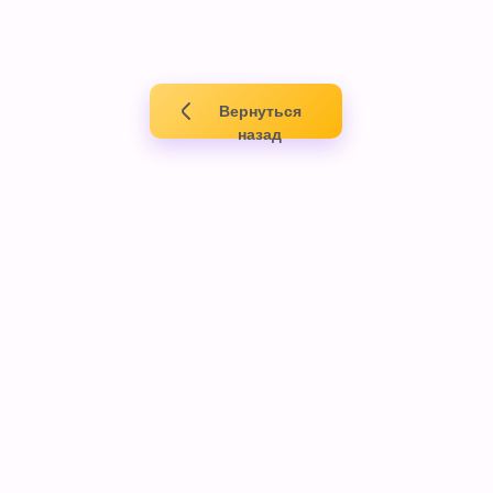
Вернуться
назад