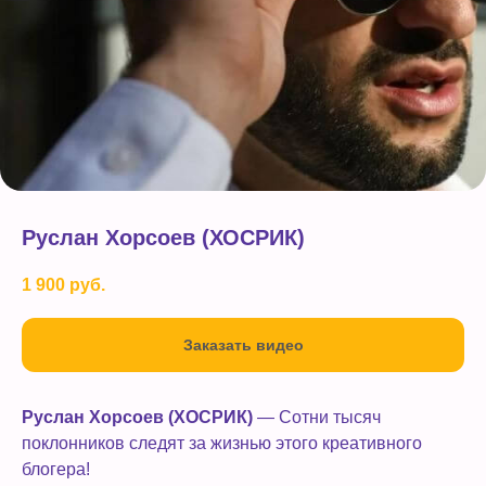
Руслан Хорсоев (ХОСРИК)
1 900
руб.
Заказать видео
Руслан Хорсоев (ХОСРИК)
— Сотни тысяч
поклонников следят за жизнью этого креативного
блогера!