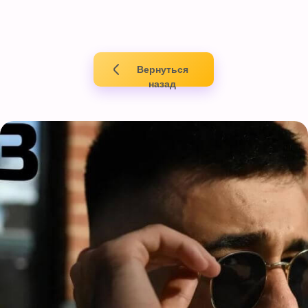
Вернуться
назад