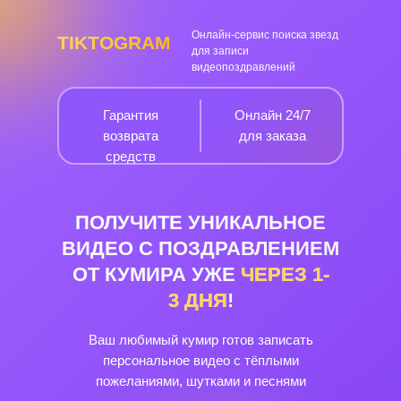
Онлайн-сервис поиска звезд
TIKTOGRAM
для записи
видеопоздравлений
Гарантия
Онлайн 24/7
возврата
для заказа
средств
ПОЛУЧИТЕ УНИКАЛЬНОЕ
ВИДЕО С ПОЗДРАВЛЕНИЕМ
ОТ КУМИРА УЖЕ
ЧЕРЕЗ
1-
3
ДНЯ
!
Ваш любимый кумир готов записать
персональное видео с тёплыми
пожеланиями, шутками и песнями