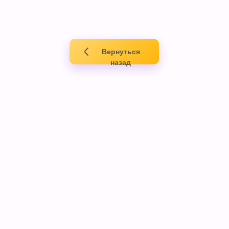
Вернуться
назад