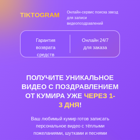
Онлайн-сервис поиска звезд
TIKTOGRAM
для записи
видеопоздравлений
Гарантия
Онлайн 24/7
возврата
для заказа
средств
ПОЛУЧИТЕ УНИКАЛЬНОЕ
ВИДЕО С ПОЗДРАВЛЕНИЕМ
ОТ КУМИРА УЖЕ
ЧЕРЕЗ
1-
3
ДНЯ
!
Ваш любимый кумир готов записать
персональное видео с тёплыми
пожеланиями, шутками и песнями