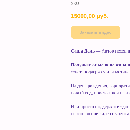
SKU:
15000,00
руб.
Заказать видео
Саша Даль
— Автор песен и
Получите от меня персональ
совет, поддержку или мотив
На день рождения, корпоратив
новый год, просто так и на л
Или просто поддержите «дон
персональное видео с учето