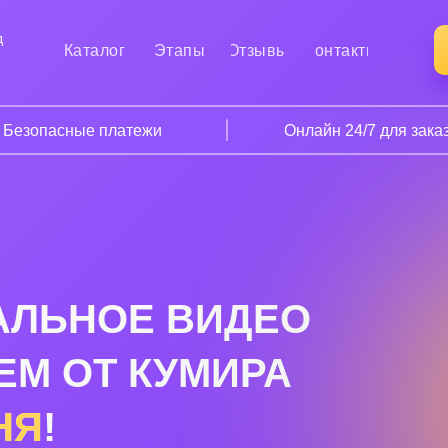
д
Каталог
Этапы
Отзывы
Контакты
Безопасные платежи
Онлайн 24/7 для зака
АЛЬНОЕ ВИДЕО
ЕМ ОТ КУМИРА
НЯ
!