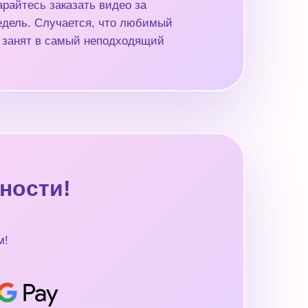
райтесь заказать видео за
недель. Случается, что любимый
 занят в самый неподходящий
ности!
м!