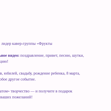
 лидер кавер-группы «Фрукты
ное видео:
поздравление, привет, песню, шутки,
ацию!
, юбилей, свадьбу, рождение ребенка, 8 марта,
юбое другое событие.
атом» творчество — и получите в подарок
м ваших пожеланий!