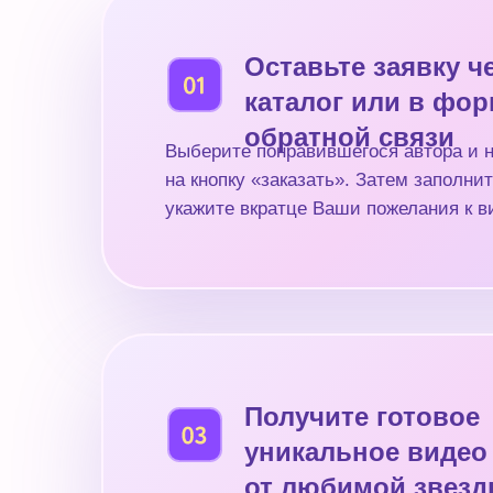
Оставьте заявку ч
каталог или в фо
обратной связи
Выберите понравившегося автора и 
на кнопку «заказать». Затем заполнит
укажите вкратце Ваши пожелания к в
Получите готовое
уникальное видео
от любимой звез