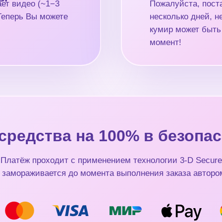
ет видео (~1−3
Пожалуйста, поста
 Теперь Вы можете
несколько дней, 
кумир может быть
момент!
средства на 100% в безопас
Платёж проходит с применением технологии 3-D Secure
 замораживается до момента выполнения заказа авторо