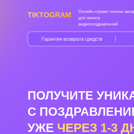
Онлайн-сервис поиска звез
TIKTOGRAM
для записи
видеопоздравлений
Гарантия возврата средств
ПОЛУЧИТЕ УНИК
С ПОЗДРАВЛЕНИ
УЖЕ
ЧЕРЕЗ
1-3
Д