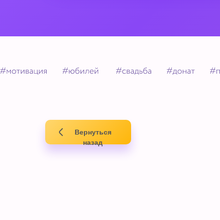
Вернуться
назад