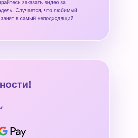
райтесь заказать видео за
недель. Случается, что любимый
 занят в самый неподходящий
ности!
м!