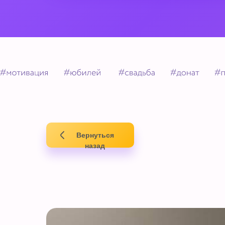
Вернуться
назад