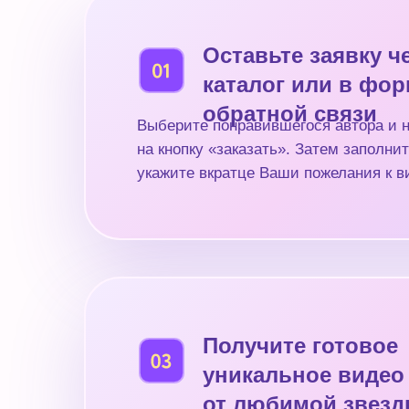
Оставьте заявку ч
каталог или в фо
обратной связи
Выберите понравившегося автора и 
на кнопку «заказать». Затем заполнит
укажите вкратце Ваши пожелания к в
Получите готовое
уникальное видео
от любимой звез