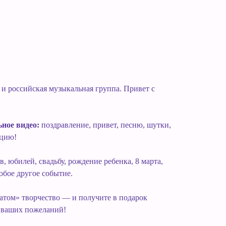
и российская музыкальная группа. Привет с
ное видео:
поздравление, привет, песню, шутки,
ацию!
, юбилей, свадьбу, рождение ребенка, 8 марта,
юбое другое событие.
атом» творчество — и получите в подарок
м ваших пожеланий!