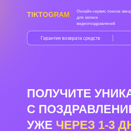
Онлайн-сервис поиска звез
TIKTOGRAM
для записи
видеопоздравлений
Гарантия возврата средств
ПОЛУЧИТЕ УНИК
С ПОЗДРАВЛЕНИ
УЖЕ
ЧЕРЕЗ
1-3
Д