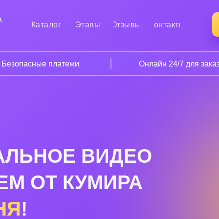
д
Каталог
Этапы
Отзывы
Контакты
Безопасные платежи
Онлайн 24/7 для зака
АЛЬНОЕ ВИДЕО
ЕМ ОТ КУМИРА
НЯ
!