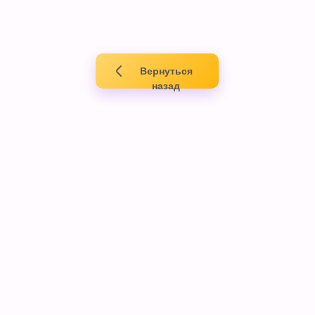
Вернуться
назад