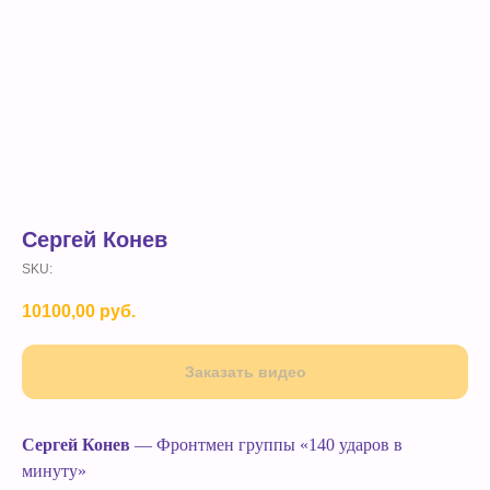
Сергей Конев
SKU:
10100,00
руб.
Заказать видео
Сергей Конев
— Фронтмен группы «140 ударов в
минуту»