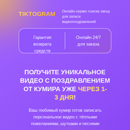
Онлайн-сервис поиска звезд
TIKTOGRAM
для записи
видеопоздравлений
Гарантия
Онлайн 24/7
возврата
для заказа
средств
ПОЛУЧИТЕ УНИКАЛЬНОЕ
ВИДЕО С ПОЗДРАВЛЕНИЕМ
ОТ КУМИРА УЖЕ
ЧЕРЕЗ
1-
3
ДНЯ
!
Ваш любимый кумир готов записать
персональное видео с тёплыми
пожеланиями, шутками и песнями