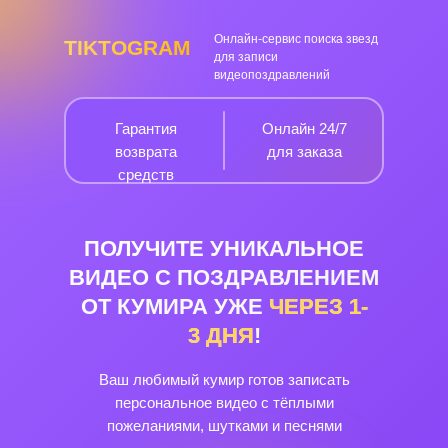
Онлайн-сервис поиска звезд
TIKTOGRAM
для записи
видеопоздравлений
Гарантия
Онлайн 24/7
возврата
для заказа
средств
ПОЛУЧИТЕ УНИКАЛЬНОЕ
ВИДЕО С ПОЗДРАВЛЕНИЕМ
ОТ КУМИРА УЖЕ
ЧЕРЕЗ
1-
3
ДНЯ
!
Ваш любимый кумир готов записать
персональное видео с тёплыми
пожеланиями, шутками и песнями