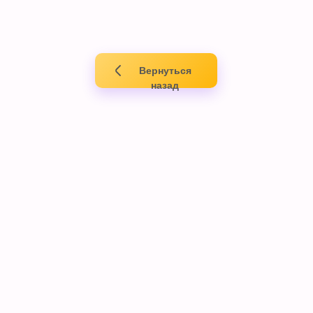
Вернуться
назад