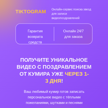
Онлайн-сервис поиска звезд
TIKTOGRAM
для записи
видеопоздравлений
Гарантия
Онлайн 24/7
возврата
для заказа
средств
ПОЛУЧИТЕ УНИКАЛЬНОЕ
ВИДЕО С ПОЗДРАВЛЕНИЕМ
ОТ КУМИРА УЖЕ
ЧЕРЕЗ
1-
3
ДНЯ
!
Ваш любимый кумир готов записать
персональное видео с тёплыми
пожеланиями, шутками и песнями