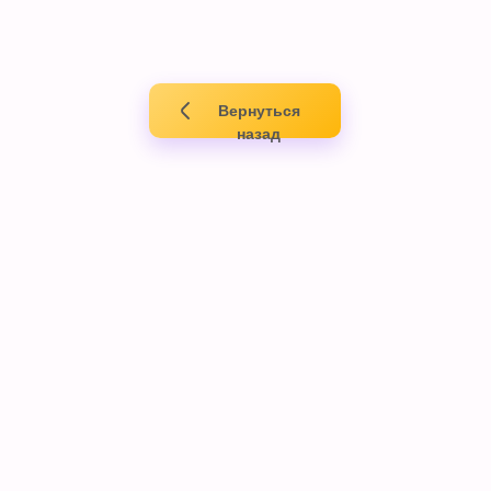
Вернуться
назад